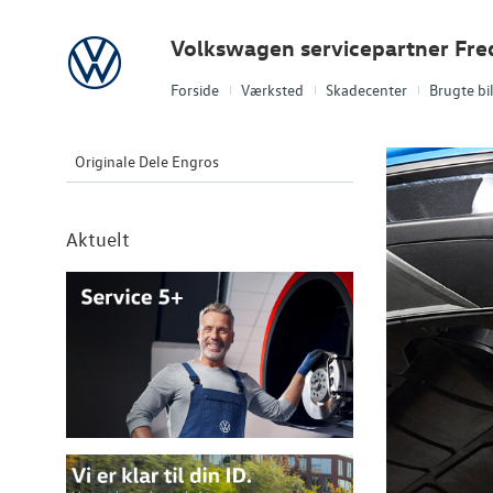
Volkswagen
Volkswagen servicepartner Fre
Forside
Værksted
Skadecenter
Brugte bi
Originale Dele Engros
Aktuelt