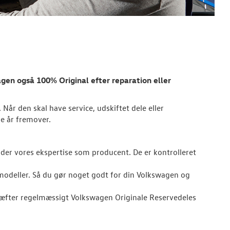
agen
også 100% Original efter reparation eller
 Når den skal have service, udskiftet dele eller
ge år fremover.
er vores ekspertise som producent. De er kontrolleret
 modeller. Så du gør noget godt for din Volkswagen og
kræfter regelmæssigt Volkswagen Originale Reservedeles