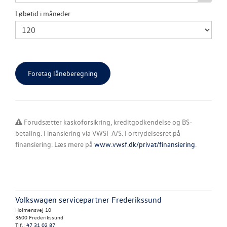
Løbetid i måneder
Forudsætter kaskoforsikring, kreditgodkendelse og BS-
betaling. Finansiering via VWSF A/S. Fortrydelsesret på
finansiering. Læs mere på
www.vwsf.dk/privat/finansiering
.
Volkswagen servicepartner Frederikssund
Holmensvej 10
3600 Frederikssund
Tlf.:
47 31 02 87