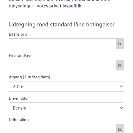
oplysninger i vores
privatlivspolitik
.
NYHEDER
Udregning med standard låne betingelser
OM OS
Bilens pris
JOB OG KARRI
kr.
Ekstraudstyr
kr.
Årgang (1. indreg.dato)
Drivmiddel
Udbetaling
kr.