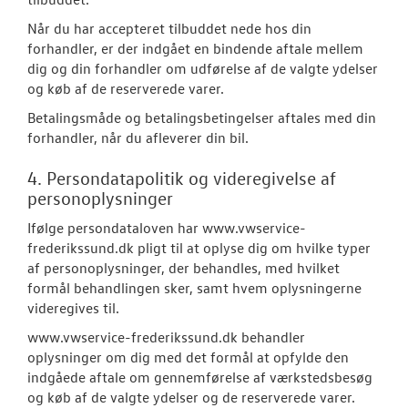
Når du har accepteret tilbuddet nede hos din
forhandler, er der indgået en bindende aftale mellem
dig og din forhandler om udførelse af de valgte ydelser
og køb af de reserverede varer.
Betalingsmåde og betalingsbetingelser aftales med din
forhandler, når du afleverer din bil.
4. Persondatapolitik og videregivelse af
personoplysninger
Ifølge persondataloven har www.vwservice-
frederikssund.dk pligt til at oplyse dig om hvilke typer
af personoplysninger, der behandles, med hvilket
formål behandlingen sker, samt hvem oplysningerne
videregives til.
www.vwservice-frederikssund.dk behandler
oplysninger om dig med det formål at opfylde den
indgåede aftale om gennemførelse af værkstedsbesøg
og køb af de valgte ydelser og de reserverede varer.