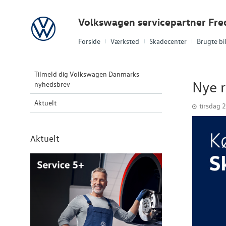
Volkswagen
Volkswagen servicepartner Fre
Forside
Værksted
Skadecenter
Brugte bi
Tilmeld dig Volkswagen Danmarks
Nye r
nyhedsbrev
Aktuelt
tirsdag 
Aktuelt