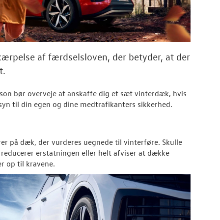
ærpelse af færdselsloven, der betyder, at der
t.
æson bør overveje at anskaffe dig et sæt vinterdæk, hvis
syn til din egen og dine medtrafikanters sikkerhed.
er på dæk, der vurderes uegnede til vinterføre. Skulle
b reducerer erstatningen eller helt afviser at dække
r op til kravene.